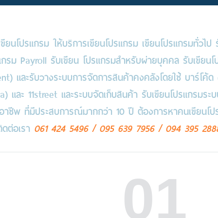
้างเขียนโปรแกรม ให้บริการเขียนโปรแกรม เขียนโปรแกรมทั่วไป
กรม Payroll รับเขียน โปรแกรมสำหรับผ่ายบุคคล รับเขียนโ
t) และรับวางระบบการจัดการสินค้าคงคลังโดยใช้ บาร์โค้ด 
ada) และ 11street และระบบจัดเก็บสินค้า รับเขียนโปรแกรม
ออาชีพ ที่มีประสบการณ์มากกว่า 10 ปี ต้องการหาคนเขียนโ
ติดต่อเรา
061 424 5496
/
095 639 7956
/
094 395 288
01