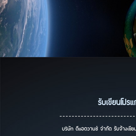
รับเขียนโปรแ
บริษัท ดีแอดวานซ์ จำกัด รับจ้างเข