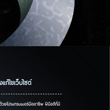
แก้ไขเว็บไซต์
วยโปรแกรมเมอร์มืออาชีพ ฝีมือดีที่มี