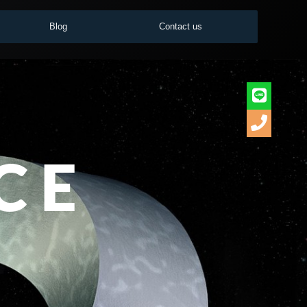
Blog
Contact us
C E