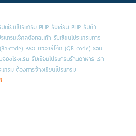
 รับเขียนโปรแกรม PHP รับเขียน PHP รับทำ
ปรแกรมเช็คสต๊อกสินค้า รับเขียนโปรแกรมการ
(Barcode) หรือ คิวอาร์โค้ด (QR code) รวม
ระบบจองโรงแรม รับเขียนโปรแกรมร้านอาหาร เรา
ปรแกรม ต้องการจ้างเขียนโปรแกรม
8