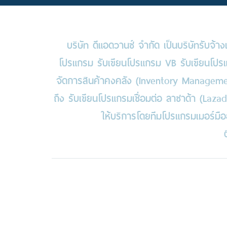
บริษัท ดีแอดวานซ์ จำกัด เป็นบริษัทรับจ
โปรแกรม รับเขียนโปรแกรม VB รับเขียนโปรแ
จัดการสินค้าคงคลัง (Inventory Managemen
ถึง รับเขียนโปรแกรมเชื่อมต่อ ลาซาด้า (Laz
ให้บริการโดยทีมโปรแกรมเมอร์มื