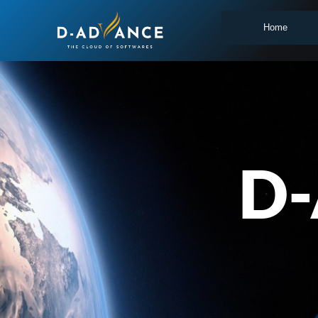
Home
D-